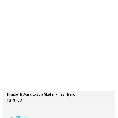
Thunder B Sonic Ekstra Skaller – Flash Bang
TB-S-03
kr. 299,95