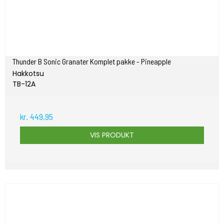
Thunder B Sonic Granater Komplet pakke - Pineapple
Hakkotsu
TB-12A
kr. 449,95
VIS PRODUKT