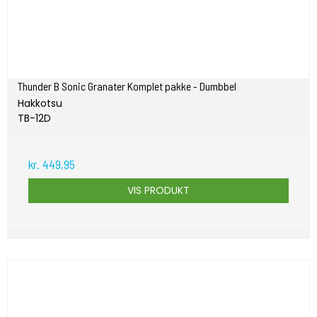
Thunder B Sonic Granater Komplet pakke - Dumbbel
Hakkotsu
TB-12D
kr. 449,95
VIS PRODUKT