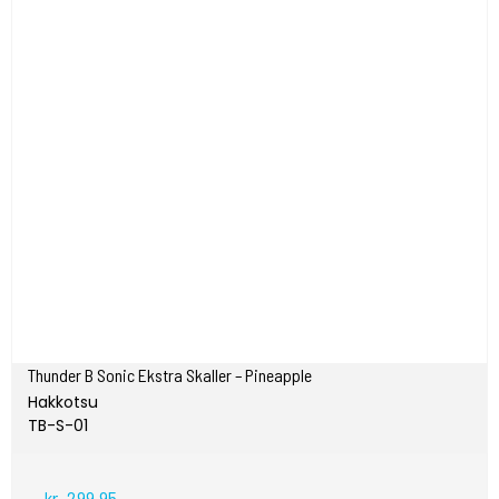
Thunder B Sonic Ekstra Skaller – Pineapple
Hakkotsu
TB-S-01
kr. 299,95