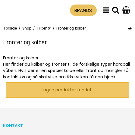
BRANDS
Forside
/
Shop
/
Tilbehør
/
Fronter og kolber
Fronter og kolber
Fronter og kolber.
Her finder du kolber og fronter til de forskelige typer hardball
våben. Hvis der er en speciel kolbe eller front du mangler så
kontakt os og så skal vi se om ikke vi kan få den hjem.
Ingen produkter fundet.
KONTAKT