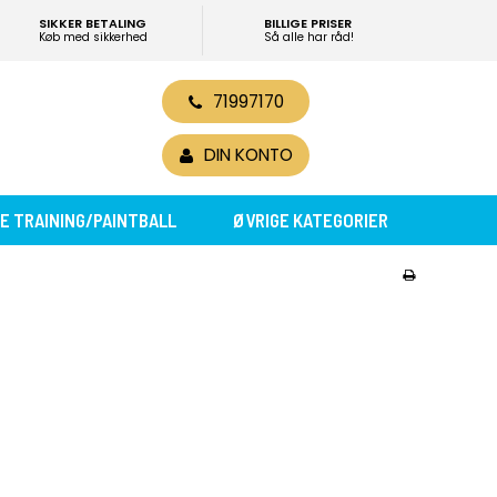
SIKKER BETALING
BILLIGE PRISER
Køb med sikkerhed
Så alle har råd!
71997170
0
DIN KONTO
E TRAINING/PAINTBALL
ØVRIGE KATEGORIER