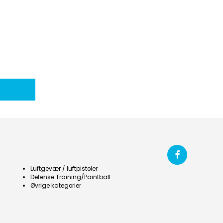
Luftgevær / luftpistoler
Defense Training/Paintball
Øvrige kategorier