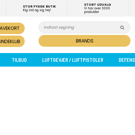
STORT UDVALG
STOR FYSISK BUTIK
Vi har over 3000
Kig ind og sig hej!
produkter
AVEKORT
BRANDS
UNDEKLUB
TILBUD
LUFTGEVÆR / LUFTPISTOLER
DEFENS