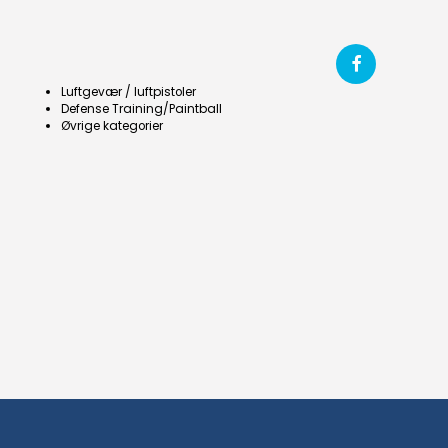
Luftgevær / luftpistoler
Defense Training/Paintball
Øvrige kategorier