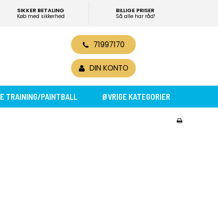
SIKKER BETALING
BILLIGE PRISER
Køb med sikkerhed
Så alle har råd!
71997170
0
DIN KONTO
E TRAINING/PAINTBALL
ØVRIGE KATEGORIER