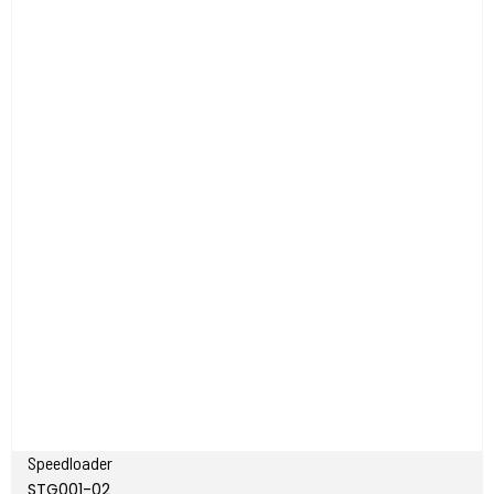
Speedloader
STG001-02