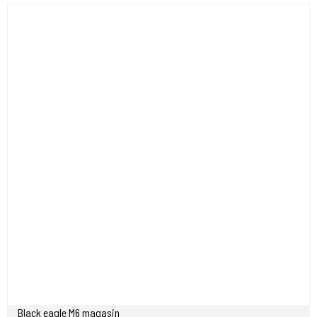
Black eagle M6 magasin