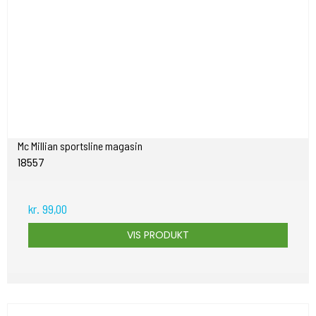
Mc Millian sportsline magasin
18557
kr. 99,00
VIS PRODUKT