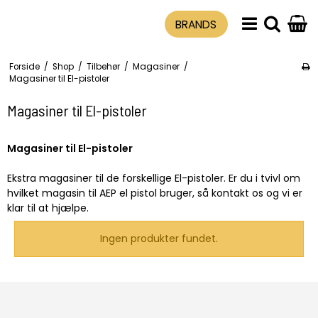
BRANDS
Forside
/
Shop
/
Tilbehør
/
Magasiner
/
Magasiner til El-pistoler
Magasiner til El-pistoler
Magasiner til El-pistoler
Ekstra magasiner til de forskellige El-pistoler. Er du i tvivl om
hvilket magasin til AEP el pistol bruger, så kontakt os og vi er
klar til at hjælpe.
Ingen produkter fundet.