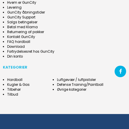
Hvem er GunCity
Levering
GunCity åbningstider
GunCity Support
Salgs betingelser
Betal med Klarna
Returnering af pakker
Kontakt GunCity
FAQ hardball
Download
Fortrydelsesret hos GunCity
Din konto
KATEGORIER
Hardball
Luftgevær / luftpistoler
Kugler & Gas
Defense Training/Paintball
Tilbehør
Øvrige kategorier
Tilbud