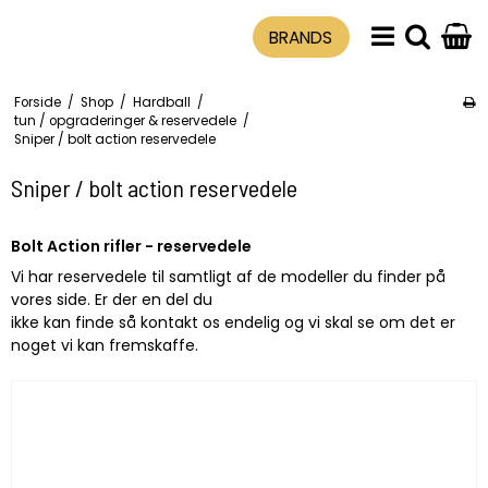
BRANDS
Forside
/
Shop
/
Hardball
/
tun / opgraderinger & reservedele
/
Sniper / bolt action reservedele
Sniper / bolt action reservedele
Bolt Action rifler - reservedele
Vi har reservedele til samtligt af de modeller du finder på
vores side. Er der en del du
ikke kan finde så kontakt os endelig og vi skal se om det er
noget vi kan fremskaffe.