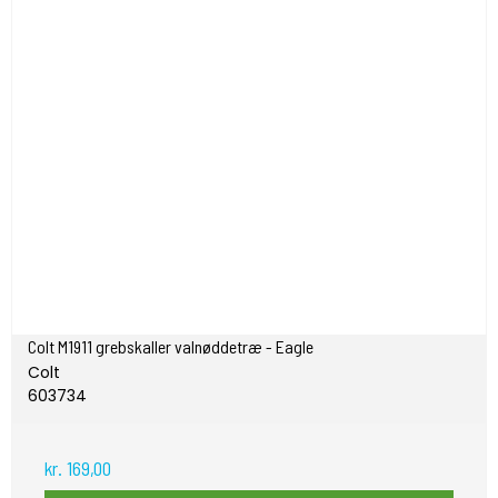
Colt M1911 grebskaller valnøddetræ - Eagle
Colt
603734
kr. 169,00