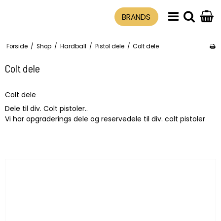
BRANDS
Forside
/
Shop
/
Hardball
/
Pistol dele
/
Colt dele
Colt dele
Colt dele
Dele til div. Colt pistoler..
Vi har opgraderings dele og reservedele til div. colt pistoler