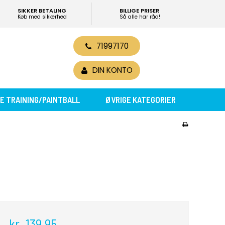
SIKKER BETALING
BILLIGE PRISER
Køb med sikkerhed
Så alle har råd!
71997170
0
DIN KONTO
E TRAINING/PAINTBALL
ØVRIGE KATEGORIER
kr. 139,95