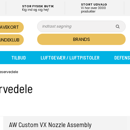
STORT UDVALG
STOR FYSISK BUTIK
Vi har over 3000
Kig ind og sig hej!
produkter
AVEKORT
BRANDS
UNDEKLUB
TILBUD
LUFTGEVÆR / LUFTPISTOLER
DEFENS
reservedele
ervedele
AW Custom VX Nozzle Assembly